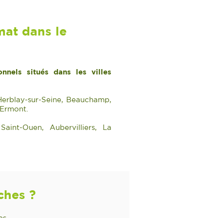
mat dans le
nels situés dans les villes
Herblay-sur-Seine, Beauchamp,
 Ermont.
Saint-Ouen, Aubervilliers, La
ches ?
es.