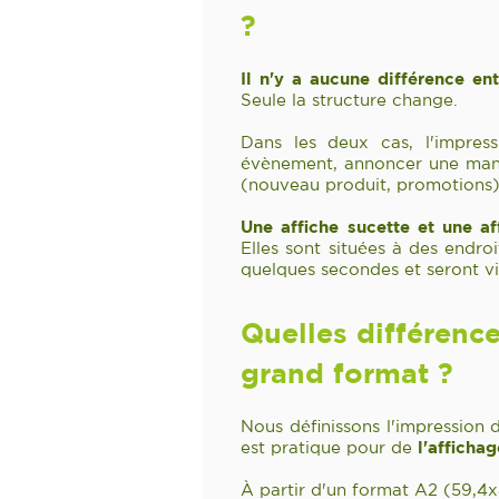
?
Il n'y a aucune différence ent
Seule la structure change.
Dans les deux cas, l'impres
évènement, annoncer une manif
(nouveau produit, promotions)
Une affiche sucette et une af
E
lles sont situées à des endro
quelques secondes et seront vi
Quelles différence
grand format ?
Nous définissons l'impression
est pratique pour de
l'afficha
À partir d'un format A2 (59,4x