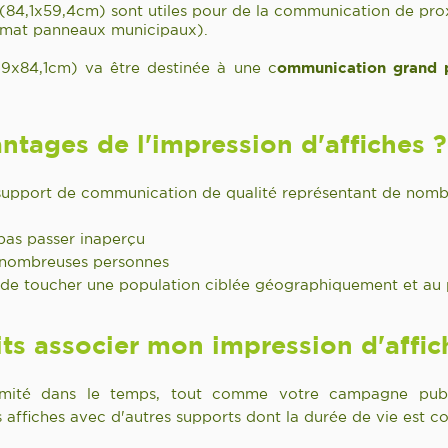
1 (84,1x59,4cm) sont utiles pour de la communication de pro
mat panneaux municipaux).
8,9x84,1cm) va être destinée à une c
ommunication grand 
antages de l'impression d'affiches 
n support de communication de qualité représentant de nom
 pas passer inaperçu
 nombreuses personnes
 de toucher une population ciblée géographiquement et au 
ts associer mon impression d'affic
t limité dans le temps, tout comme votre campagne publi
ffiches avec d'autres supports dont la durée de vie est co