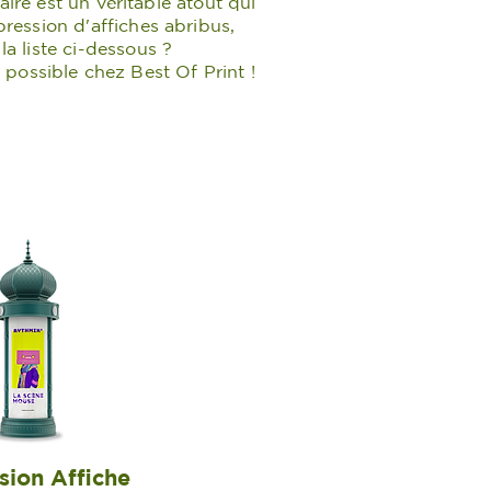
aire est un véritable atout qui
ression d'affiches abribus,
a liste ci-dessous ?
 possible chez Best Of Print !
sion Affiche