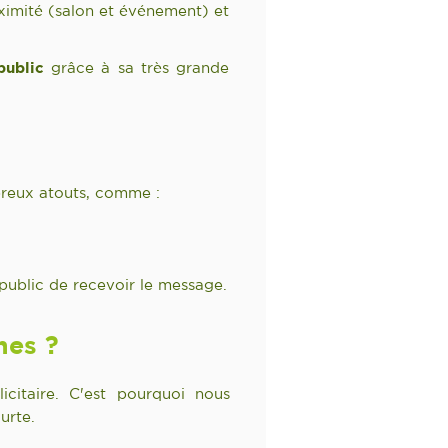
ximité (salon et événement) et
public
grâce à sa très grande
?
breux atouts, comme :
public de recevoir le message.
hes ?
citaire. C'est pourquoi nous
urte.