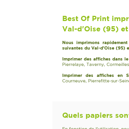
Best Of Print impr
Val-d'Oise (95) et
Nous imprimons rapidement d
suivantes du Val-d'Oise (95) e
Imprimer des affiches dans le
Pierrelaye, Taverny, Cormeille
Imprimer des affiches en Se
Courneuve, Pierrefitte-sur-Sein
Quels papiers sont
En fonction de l'utilisation, no