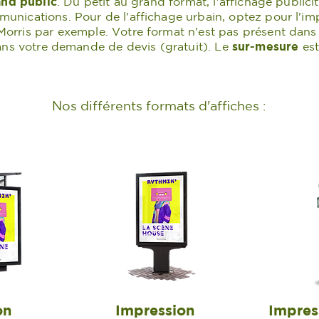
nd public
. Du petit au grand format, l'affichage publicit
munications. Pour de l'affichage urbain, optez pour l'imp
Morris par exemple. Votre format n'est pas présent dans l
ns votre demande de devis (gratuit).
Le
sur-mesure
est
Nos différents formats d'affiches :
on
Impression
Impres