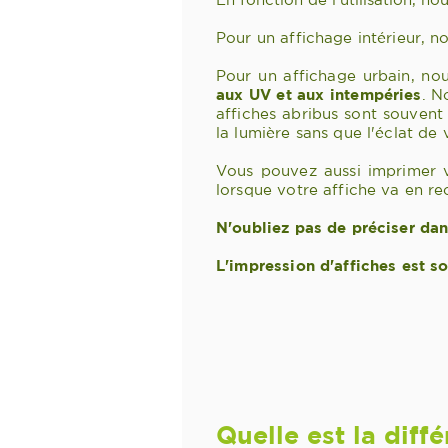
Pour un affichage intérieur, n
Pour un affichage urbain, n
aux UV et aux intempéries
. N
affiches abribus sont souvent 
la lumière sans que l'éclat de 
Vous pouvez aussi imprimer v
lorsque votre affiche va en 
N'oubliez pas de préciser da
L'impression d'affiches est s
Quelle est la diff