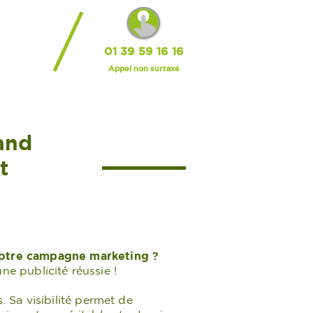
BLOG
01 39 59 16 16
Appel non surtaxé
rand
t
votre campagne marketing ?
ne publicité réussie !
 Sa visibilité permet de