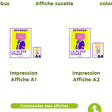
ibus
Affiche sucette
colo
Impression
Impression
Affiche A1
Affiche A2
Commander mes affiches