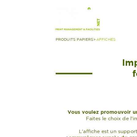
PRODUIT
PRODUITS PAPIERS>
AFFICHES
Imp
Vous voulez promouvoir un
Faites le choix de l'
L'affiche est un suppor