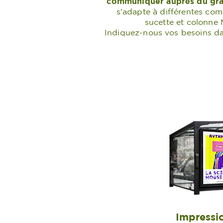
communiquer auprès du gra
s'adapte à différentes com
sucette et colonne 
Indiquez-nous vos besoins da
Impressi