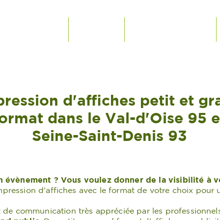
S SUR MESURE
SERVICES
CONTACT & DEVIS
ression d'affiches petit et g
format dans le Val-d'Oise 95 e
Seine-Saint-Denis 93
 évènement ? Vous voulez donner de la visibilité à 
impression d'affiches avec le format de votre choix pour u
t de communication très appréciée par les professionnels.