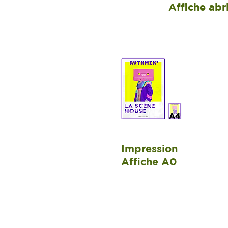
Affiche abr
Impression
Affiche A0