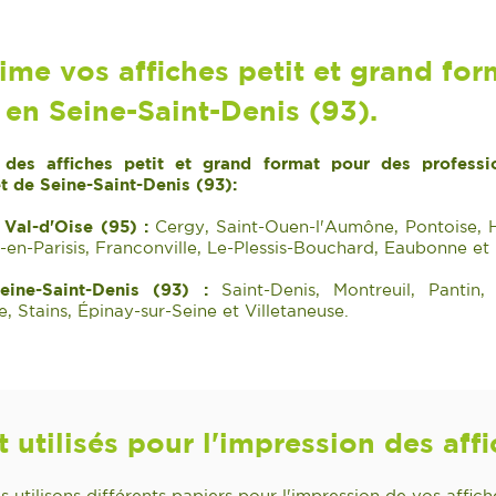
ime vos affiches petit et grand for
 en Seine-Saint-Denis (93).
es affiches petit et grand format pour des profession
t de Seine-Saint-Denis (93):
 Val-d'Oise (95) :
Cergy, Saint-Ouen-l'Aumône, Pontoise, 
s-en-Parisis, Franconville, Le-Plessis-Bouchard, Eaubonne et
ine-Saint-Denis (93) :
Saint-Denis, Montreuil, Pantin, 
e, Stains, Épinay-sur-Seine et Villetaneuse.
 utilisés pour l'impression des affi
us utilisons différents papiers pour l'impression de vos affich