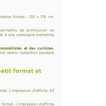
u même format : 120 x 176 cm.
a permettre de promouvoir un
lité à une campagne marketing
utomo
bilistes et des cyclistes.
nt retenir l'attention pendant
etit format et
mat. L'impression d'affiche A3
 format. L'impression d'affiche