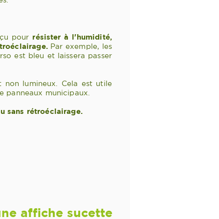
onçu pour
résister à l'humidité,
troéclairage.
Par exemple, les
rso est bleu et laissera passer
 non lumineux. Cela est utile
ype panneaux municipaux.
u sans rétroéclairage.
une affiche sucette