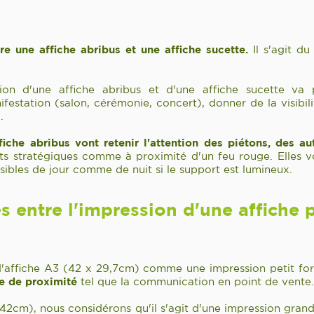
re une affiche abribus et une affiche sucette.
Il s'agit d
sion d'une affiche abribus et d'une affiche sucette v
estation (salon, cérémonie, concert), donner de la visibi
.
fiche abribus vont retenir l'attention des piétons, des a
its stratégiques comme à proximité d'un feu rouge. Elles vo
sibles de jour comme de nuit si le support est lumineux.
s entre l'impression d'une affiche p
 d'affiche A3 (42 x 29,7cm) comme une impression petit for
ge de proximité
tel que la communication en point de vente.
42cm), nous considérons qu'il s'agit d'une impression grand