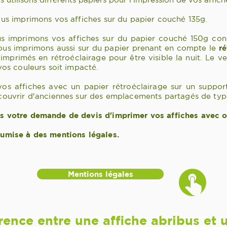
ous imprimons vos affiches sur du papier couché 135g.
ous imprimons vos affiches sur du papier couché 150g c
ous imprimons aussi sur du papier prenant en compte le
ré
imprimés en rétroéclairage pour être visible la nuit. Le ve
vos couleurs soit impacté.
os affiches avec un papier rétroéclairage sur un support
recouvrir d'anciennes sur des emplacements partagés de t
ns votre demande de devis d'imprimer vos affiches avec o
oumise à des mentions légales.
Mentions légales
érence entre une affiche abribus et 