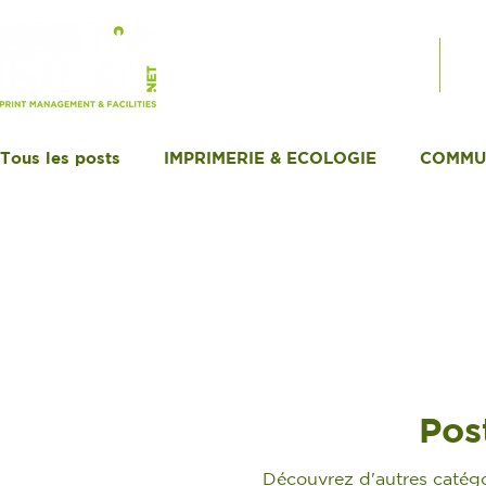
PRODUITS SUR MESURE
SE
Tous les posts
IMPRIMERIE & ECOLOGIE
COMMU
Pos
Découvrez d'autres catégo