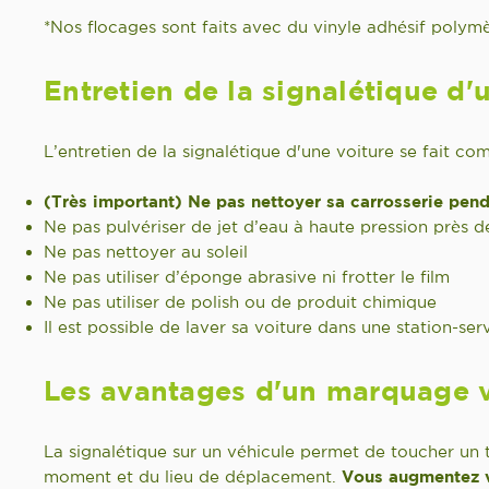
*Nos flocages sont faits avec du vinyle adhésif polymè
Entretien de la signalétique d'
L’entretien de la signalétique d'une voiture se fait 
(Très important) Ne pas nettoyer sa carrosserie pend
Ne pas pulvériser de jet d’eau à haute pression près d
Ne pas nettoyer au soleil
Ne pas utiliser d’éponge abrasive ni frotter le film
Ne pas utiliser de polish ou de produit chimique
Il est possible de laver sa voiture dans une station-ser
Les avantages d'un marquage vé
La signalétique sur un véhicule permet de toucher un 
moment et du lieu de déplacement.
Vous augmentez v