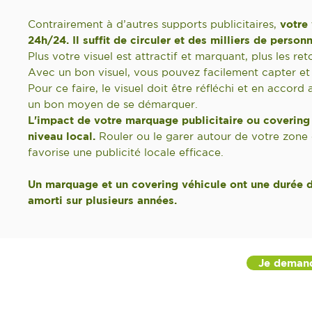
Contrairement à d’autres supports publicitaires,
votre 
24h/24. Il suffit de circuler et des milliers de perso
Plus votre visuel est attractif et marquant, plus les 
Avec un bon visuel, vous pouvez facilement capter et r
Pour ce faire, le visuel doit être réfléchi et en accor
un bon moyen de se démarquer.
L'impact de votre marquage publicitaire ou covering 
niveau local.
Rouler ou le garer autour de votre zone 
favorise une publicité locale efficace.
Un marquage et un covering véhicule ont une durée de
amorti sur plusieurs années.
Je deman