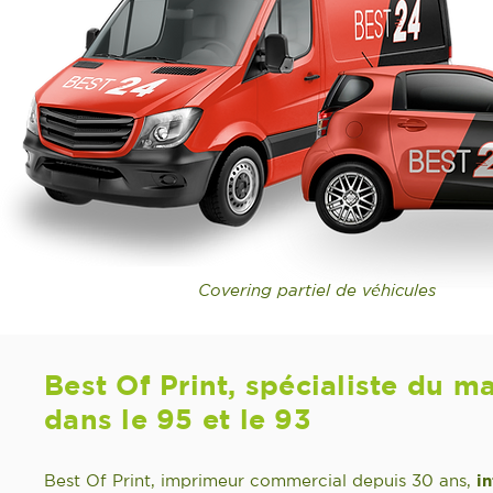
Covering partiel de véhicules
Best Of Print, spécialiste du m
dans le 95 et le 93
Best Of Print, imprimeur commercial depuis 30 ans,
i