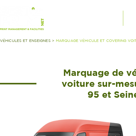
PRODUITS SUR MESURE
SE
VÉHICULES ET ENSEIGNES >
MARQUAGE VÉHICULE ET COVERING VOI
Marquage de vé
voiture sur-mes
95 et Sein