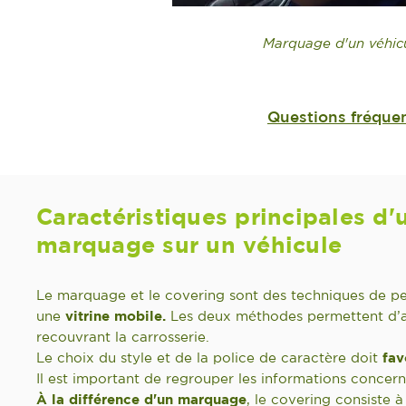
Marquage d'un véhicu
Questions fréque
Caractéristiques principales d'
marquage sur un véhicule
Le marquage et le covering sont des techniques de per
une
vitrine mobile.
Les deux méthodes permettent d’app
recouvrant la carrosserie.
Le choix du style et de la police de caractère doit
fav
Il est important de regrouper les informations concern
À la différence d'un marquage
,
le covering consiste à