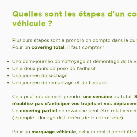
Quelles sont les étapes d'un c
véhicule ?
Plusieurs étapes sont à prendre en compte dans la dur
Pour un
covering total
, il faut compter :
Une demi-journée de nettoyage et démontage de la v
Un à deux jours de pose de l'adhésif
Une journée de séchage
Une journée de remontage et de finitions.
Cela peut rapidement prendre
une semaine
au total.
S
n’oubliez pas d’anticiper vos trajets et vos déplacem
Un
covering partiel
en revanche peut être relativemen
(exemple : flocage de l'arrière de la carrosserie).
Pour un
marquage véhicule
, celui-ci doit d'abord êtr