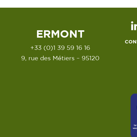
ERMONT
CON
+33 (0)1 39 59 16 16
9, rue des Métiers – 95120