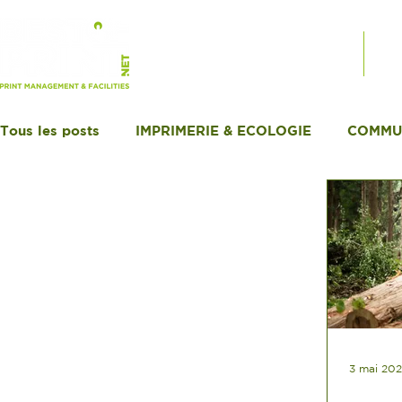
PRODUITS SUR MESURE
SE
Tous les posts
IMPRIMERIE & ECOLOGIE
COMMU
3 mai 202