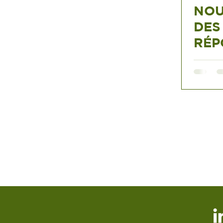
NOU
DES
RÉP
NOR