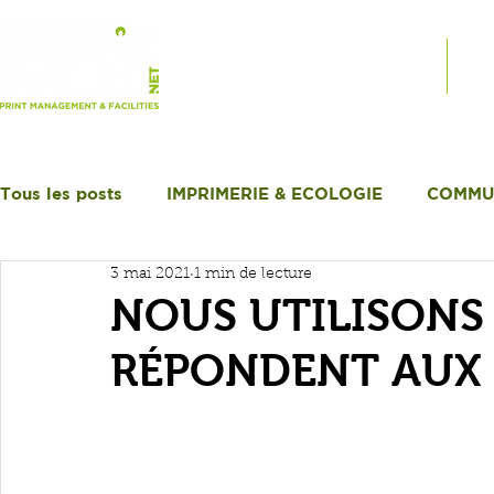
PRODUITS SUR MESURE
SE
Tous les posts
IMPRIMERIE & ECOLOGIE
COMMU
3 mai 2021
1 min de lecture
NOUS UTILISONS 
RÉPONDENT AUX 