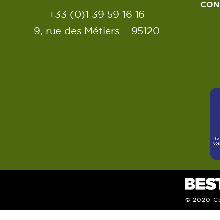
CON
+33 (0)1 39 59 16 16
9, rue des Métiers – 95120
© 2020 Co