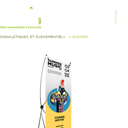
PRODUITS SUR MESURE
SE
SIGNALÉTIQUES ET ÉVÉNEMENTIEL>
X-BANNER