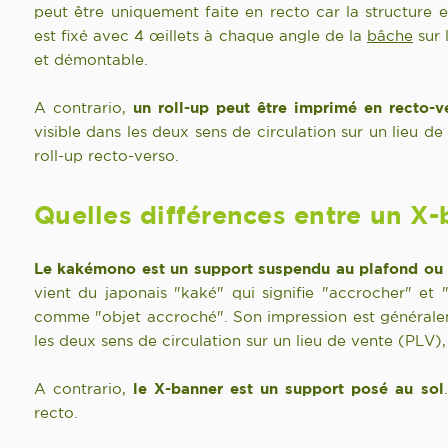
peut être uniquement faite en recto car la structure e
est fixé avec 4 œillets à chaque angle de la
bâche
sur 
et démontable.
A contrario,
un roll-up peut être imprimé en recto-v
visible dans les deux sens de circulation sur un lieu 
roll-up recto-verso.
Quelles différences entre un X
Le kakémono est un support suspendu au plafond ou 
vient du japonais "kaké" qui signifie "accrocher" et 
comme "objet accroché". Son impression est généraleme
les deux sens de circulation sur un lieu de vente (PLV)
A contrario,
le X-banner est un support posé au sol
recto.