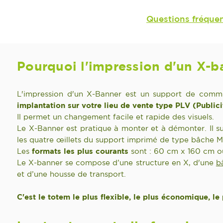
Questions fréque
Pourquoi l'impression d'un X-b
L'impression d'un X-Banner est un support de com
implantation sur votre lieu de vente type P
LV
(Publici
Il permet un changement facile et rapide des visuels.
Le X-Banner est pratique à monter et à démonter. Il su
les quatre œillets du support imprimé de type bâche M1 
Les
formats les plus courants
sont : 60 cm x 160 cm 
Le X-banner se compose d’une structure en X, d'une
b
et d’une housse de transport.
C'est le totem le plus flexible, le plus économique, le