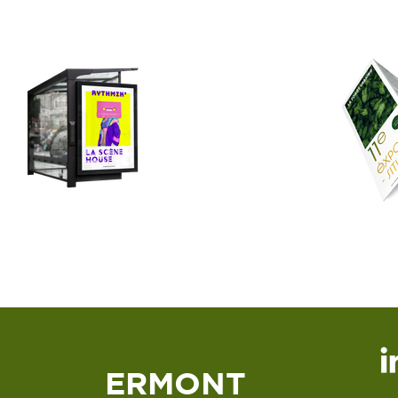
ERMONT